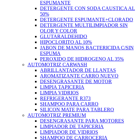
ESPUMANTE
DETERGENTE CON SODA CAUSTICA AL
50%
DETERGENTE ESPUMANTE+CLORADO
DETERGENTE MULTILIMPIADOR SIN
OLOR Y COLOR
GLUTARALDEHIDO
HIPOCLORITO AL 10%
JABON DE MANOS BACTERICIDA C/SIN
ESPUMA
PEROXIDO DE HIDROGENO AL 35%
AUTOMOTRIZ CARWASH
ABRILLANTADOR DE LLANTAS
AROMATIZANTE CARRO NUEVO
DESENGRASANTE DE MOTOR
LIMPIA TAPICERIA
LIMPIA VIDRIOS
REFRIGERANTE R373
SHAMPOO PARA CARRO
SILICON MATE PARA TABLERO
AUTOMOTRIZ PREMIUM
DESENGRASANTE PARA MOTORES
LIMPIADOR DE TAPICERIA
LIMPIADOR DE VIDRIOS
SHAMPOO DE CARROCERIA