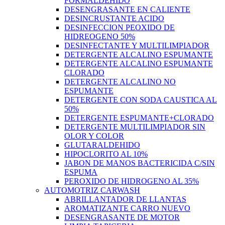
FORMALDEHIDO
DESENGRASANTE EN CALIENTE
DESINCRUSTANTE ACIDO
DESINFECCION PEOXIDO DE
HIDREOGENO 50%
DESINFECTANTE Y MULTILIMPIADOR
DETERGENTE ALCALINO ESPUMANTE
DETERGENTE ALCALINO ESPUMANTE
CLORADO
DETERGENTE ALCALINO NO
ESPUMANTE
DETERGENTE CON SODA CAUSTICA AL
50%
DETERGENTE ESPUMANTE+CLORADO
DETERGENTE MULTILIMPIADOR SIN
OLOR Y COLOR
GLUTARALDEHIDO
HIPOCLORITO AL 10%
JABON DE MANOS BACTERICIDA C/SIN
ESPUMA
PEROXIDO DE HIDROGENO AL 35%
AUTOMOTRIZ CARWASH
ABRILLANTADOR DE LLANTAS
AROMATIZANTE CARRO NUEVO
DESENGRASANTE DE MOTOR