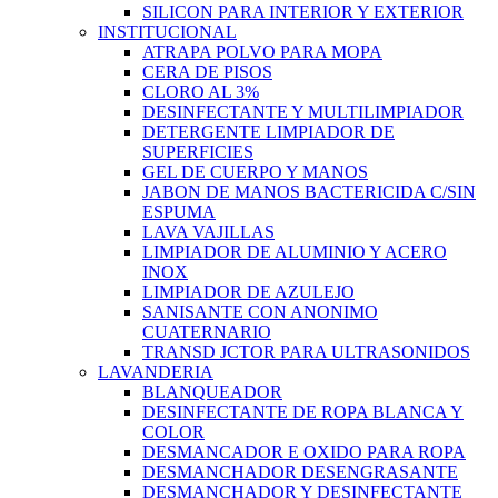
SILICON PARA INTERIOR Y EXTERIOR
INSTITUCIONAL
ATRAPA POLVO PARA MOPA
CERA DE PISOS
CLORO AL 3%
DESINFECTANTE Y MULTILIMPIADOR
DETERGENTE LIMPIADOR DE
SUPERFICIES
GEL DE CUERPO Y MANOS
JABON DE MANOS BACTERICIDA C/SIN
ESPUMA
LAVA VAJILLAS
LIMPIADOR DE ALUMINIO Y ACERO
INOX
LIMPIADOR DE AZULEJO
SANISANTE CON ANONIMO
CUATERNARIO
TRANSD JCTOR PARA ULTRASONIDOS
LAVANDERIA
BLANQUEADOR
DESINFECTANTE DE ROPA BLANCA Y
COLOR
DESMANCADOR E OXIDO PARA ROPA
DESMANCHADOR DESENGRASANTE
DESMANCHADOR Y DESINFECTANTE