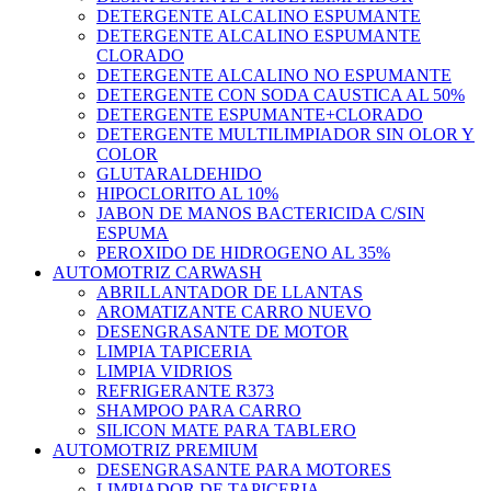
DETERGENTE ALCALINO ESPUMANTE
DETERGENTE ALCALINO ESPUMANTE
CLORADO
DETERGENTE ALCALINO NO ESPUMANTE
DETERGENTE CON SODA CAUSTICA AL 50%
DETERGENTE ESPUMANTE+CLORADO
DETERGENTE MULTILIMPIADOR SIN OLOR Y
COLOR
GLUTARALDEHIDO
HIPOCLORITO AL 10%
JABON DE MANOS BACTERICIDA C/SIN
ESPUMA
PEROXIDO DE HIDROGENO AL 35%
AUTOMOTRIZ CARWASH
ABRILLANTADOR DE LLANTAS
AROMATIZANTE CARRO NUEVO
DESENGRASANTE DE MOTOR
LIMPIA TAPICERIA
LIMPIA VIDRIOS
REFRIGERANTE R373
SHAMPOO PARA CARRO
SILICON MATE PARA TABLERO
AUTOMOTRIZ PREMIUM
DESENGRASANTE PARA MOTORES
LIMPIADOR DE TAPICERIA