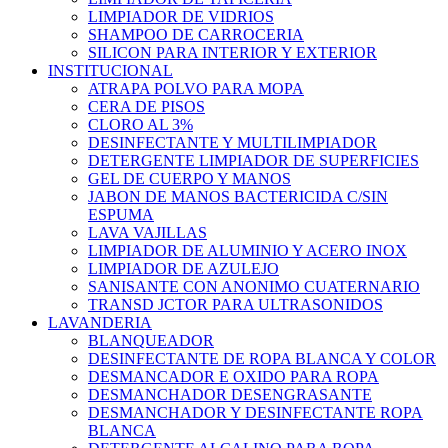
LIMPIADOR DE VIDRIOS
SHAMPOO DE CARROCERIA
SILICON PARA INTERIOR Y EXTERIOR
INSTITUCIONAL
ATRAPA POLVO PARA MOPA
CERA DE PISOS
CLORO AL 3%
DESINFECTANTE Y MULTILIMPIADOR
DETERGENTE LIMPIADOR DE SUPERFICIES
GEL DE CUERPO Y MANOS
JABON DE MANOS BACTERICIDA C/SIN
ESPUMA
LAVA VAJILLAS
LIMPIADOR DE ALUMINIO Y ACERO INOX
LIMPIADOR DE AZULEJO
SANISANTE CON ANONIMO CUATERNARIO
TRANSD JCTOR PARA ULTRASONIDOS
LAVANDERIA
BLANQUEADOR
DESINFECTANTE DE ROPA BLANCA Y COLOR
DESMANCADOR E OXIDO PARA ROPA
DESMANCHADOR DESENGRASANTE
DESMANCHADOR Y DESINFECTANTE ROPA
BLANCA