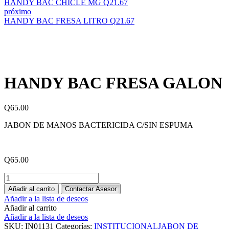
HANDY BAC CHICLE MG
Q
21.67
próximo
HANDY BAC FRESA LITRO
Q
21.67
HANDY BAC FRESA GALON
Q
65.00
JABON DE MANOS BACTERICIDA C/SIN ESPUMA
Q
65.00
HANDY
BAC
Añadir al carrito
Contactar Asesor
FRESA
Añadir a la lista de deseos
GALON
Añadir al carrito
cantidad
Añadir a la lista de deseos
SKU:
IN01131
Categorías:
INSTITUCIONAL
JABON DE