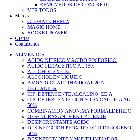
REMOVEDOR DE CONCRETO
VER TODOS
Marcas
GLOBAL CHEMIA
MAGIC HOME
ROCKET POWER
Ofertas
Contactanos
ALIMENTOS
ACIDO NITRICO Y ACIDO FOSFORICO
ACIDO PERACETICO AL 15%
ALCOHOL EN GEL
ALCOHOL EN LIQUIDO
AMONIO CUATERNARIO AL 20%
BIGUANIDA
CIP: DETERGENTE ALCALINO: ED A
CIP: DETERGENTE CON SODA CAUTICA AL
50%
COMBINACION ANONIMA FORMALDEHIDO
DESENGRASANTE EN CALIENTE
DESINCRUSTANTE ACIDO
DESINFECCION PEOXIDO DE HIDREOGENO
50%
DESINFECTANTE Y MULTILIMPIADOR