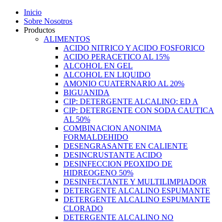
Inicio
Sobre Nosotros
Productos
ALIMENTOS
ACIDO NITRICO Y ACIDO FOSFORICO
ACIDO PERACETICO AL 15%
ALCOHOL EN GEL
ALCOHOL EN LIQUIDO
AMONIO CUATERNARIO AL 20%
BIGUANIDA
CIP: DETERGENTE ALCALINO: ED A
CIP: DETERGENTE CON SODA CAUTICA
AL 50%
COMBINACION ANONIMA
FORMALDEHIDO
DESENGRASANTE EN CALIENTE
DESINCRUSTANTE ACIDO
DESINFECCION PEOXIDO DE
HIDREOGENO 50%
DESINFECTANTE Y MULTILIMPIADOR
DETERGENTE ALCALINO ESPUMANTE
DETERGENTE ALCALINO ESPUMANTE
CLORADO
DETERGENTE ALCALINO NO