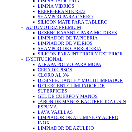
LIMPIA TAPICERIA
LIMPIA VIDRIOS
REFRIGERANTE R373
SHAMPOO PARA CARRO
SILICON MATE PARA TABLERO
AUTOMOTRIZ PREMIUM
DESENGRASANTE PARA MOTORES
LIMPIADOR DE TAPICERIA
LIMPIADOR DE VIDRIOS
SHAMPOO DE CARROCERIA
SILICON PARA INTERIOR Y EXTERIOR
INSTITUCIONAL
ATRAPA POLVO PARA MOPA
CERA DE PISOS
CLORO AL 3%
DESINFECTANTE Y MULTILIMPIADOR
DETERGENTE LIMPIADOR DE
SUPERFICIES
GEL DE CUERPO Y MANOS
JABON DE MANOS BACTERICIDA C/SIN
ESPUMA
LAVA VAJILLAS
LIMPIADOR DE ALUMINIO Y ACERO
INOX
LIMPIADOR DE AZULEJO