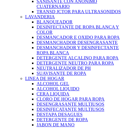
SANISANTE CON ANONIMO
CUATERNARIO
TRANSD JCTOR PARA ULTRASONIDOS
LAVANDERIA
BLANQUEADOR
DESINFECTANTE DE ROPA BLANCA Y
COLOR
DESMANCADOR E OXIDO PARA ROPA
DESMANCHADOR DESENGRASANTE
DESMANCHADOR Y DESINFECTANTE
ROPA BLANCA
DETERGENTE ALCALINO PARA ROPA
DETERGENTE NEUTRO PARA ROPA
NEUTRALIZADOR DE PH
SUAVISANTE DE ROPA
LINEA DE HOGAR
ALCOHOL GEL
ALCOHOL LIQUIDO
CERA LIQUIDA
CLORO DE HOGAR PARA ROPA
DESENGRASANTE MULTIUSOS
DESINFECATANTE MULTIUSOS
DESTAPA DESAGUES
DETERGENTE DE ROPA
JABON DE MANO