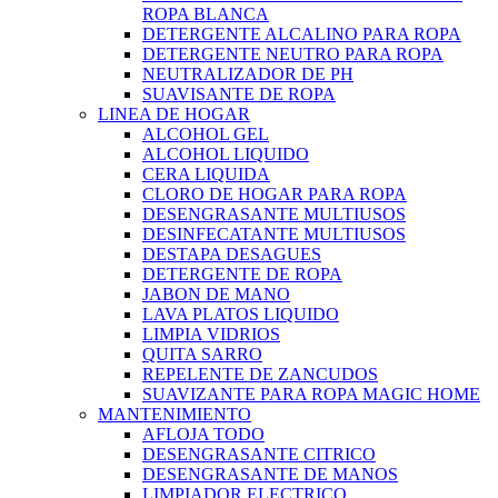
ROPA BLANCA
DETERGENTE ALCALINO PARA ROPA
DETERGENTE NEUTRO PARA ROPA
NEUTRALIZADOR DE PH
SUAVISANTE DE ROPA
LINEA DE HOGAR
ALCOHOL GEL
ALCOHOL LIQUIDO
CERA LIQUIDA
CLORO DE HOGAR PARA ROPA
DESENGRASANTE MULTIUSOS
DESINFECATANTE MULTIUSOS
DESTAPA DESAGUES
DETERGENTE DE ROPA
JABON DE MANO
LAVA PLATOS LIQUIDO
LIMPIA VIDRIOS
QUITA SARRO
REPELENTE DE ZANCUDOS
SUAVIZANTE PARA ROPA MAGIC HOME
MANTENIMIENTO
AFLOJA TODO
DESENGRASANTE CITRICO
DESENGRASANTE DE MANOS
LIMPIADOR ELECTRICO