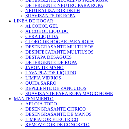
DETERGENTE ALCALINO PARA ROPA
DETERGENTE NEUTRO PARA ROPA
NEUTRALIZADOR DE PH
SUAVISANTE DE ROPA
LINEA DE HOGAR
ALCOHOL GEL
ALCOHOL LIQUIDO
CERA LIQUIDA
CLORO DE HOGAR PARA ROPA
DESENGRASANTE MULTIUSOS
DESINFECATANTE MULTIUSOS
DESTAPA DESAGUES
DETERGENTE DE ROPA
JABON DE MANO
LAVA PLATOS LIQUIDO
LIMPIA VIDRIOS
QUITA SARRO
REPELENTE DE ZANCUDOS
SUAVIZANTE PARA ROPA MAGIC HOME
MANTENIMIENTO
AFLOJA TODO
DESENGRASANTE CITRICO
DESENGRASANTE DE MANOS
LIMPIADOR ELECTRICO
REMOVEDOR DE CONCRETO