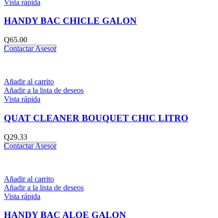
Vista rápida
HANDY BAC CHICLE GALON
Q
65.00
Contactar Asesor
Añadir al carrito
Añadir a la lista de deseos
Vista rápida
QUAT CLEANER BOUQUET CHIC LITRO
Q
29.33
Contactar Asesor
Añadir al carrito
Añadir a la lista de deseos
Vista rápida
HANDY BAC ALOE GALON