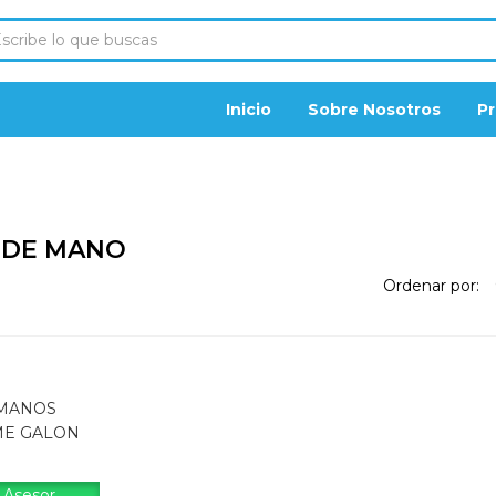
Inicio
Sobre Nosotros
P
 DE MANO
Ordenar por:
 MANOS
ME GALON
 Asesor