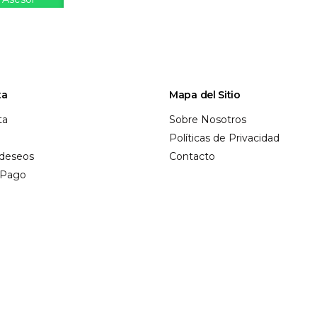
ta
Mapa del Sitio
ta
Sobre Nosotros
Políticas de Privacidad
 deseos
Contacto
r Pago