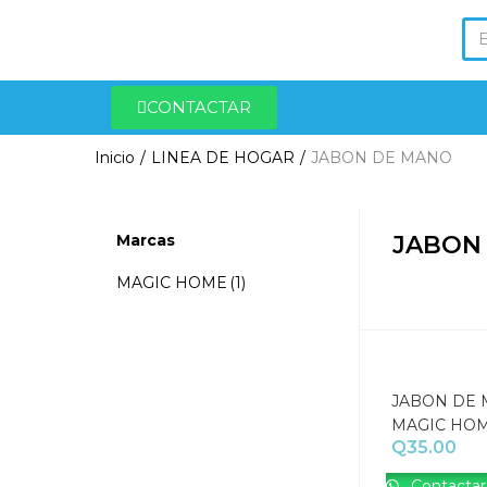
CONTACTAR
Inicio
LINEA DE HOGAR
JABON DE MANO
Marcas
JABON
MAGIC HOME
(1)
JABON DE
MAGIC HO
Q
35.00
Contactar