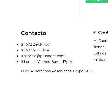
Contacto
Mi Cuen
Mi Cuen
+502 2443-1107
Tienda
+502 5595-0124
Lista de
servicio@grupogcs.com
Finaliza
Lunes - Viernes: 8am - 17pm
© 2024 Derechos Reservados, Grupo GCS.