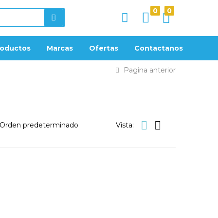
0
0
roductos
Marcas
Ofertas
Contactanos
Pagina anterior
Vista: