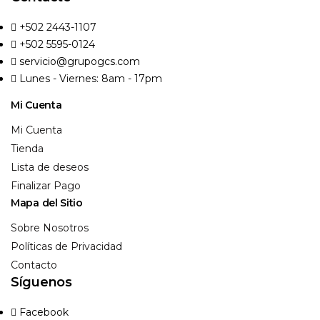
Acceso
+502 2443-1107
+502 5595-0124
¿Contraseña perdida?
servicio@grupogcs.com
Lunes - Viernes: 8am - 17pm
Mi Cuenta
Mi Cuenta
Tienda
Lista de deseos
Finalizar Pago
Mapa del Sitio
Sobre Nosotros
Políticas de Privacidad
Contacto
Síguenos
Facebook