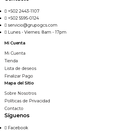
Acceso
+502 2443-1107
+502 5595-0124
¿Contraseña perdida?
servicio@grupogcs.com
Lunes - Viernes: 8am - 17pm
Mi Cuenta
Mi Cuenta
Tienda
Lista de deseos
Finalizar Pago
Mapa del Sitio
Sobre Nosotros
Políticas de Privacidad
Contacto
Síguenos
Facebook