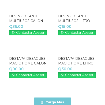
DESINFECTANTE
DESINFECTANTE
MULTIUSOS GALON
MULTIUSOS LITRO
Q
35.00
Q
15.00
Contactar Asesor
Contactar Asesor
DESTAPA DESAGUES
DESTAPA DESAGUES
MAGIC HOME GALON
MAGIC HOME LITRO
Q
90.00
Q
30.00
Contactar Asesor
Contactar Asesor
Carga Más