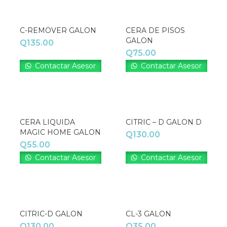
C-REMOVER GALON
CERA DE PISOS
GALON
Q
135.00
Q
75.00
Contactar Asesor
Contactar Asesor
CERA LIQUIDA
CITRIC – D GALON D
MAGIC HOME GALON
Q
130.00
Q
55.00
Contactar Asesor
Contactar Asesor
CITRIC-D GALON
CL-3 GALON
Q
130.00
Q
35.00