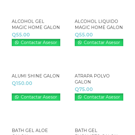
ALCOHOL GEL
ALCOHOL LIQUIDO
MAGIC HOME GALON
MAGIC HOME GALON
Q
55.00
Q
55.00
Contactar Asesor
Contactar Asesor
ALUMI SHINE GALON
ATRAPA POLVO
GALON
Q
150.00
Q
75.00
Contactar Asesor
Contactar Asesor
BATH GEL ALOE
BATH GEL