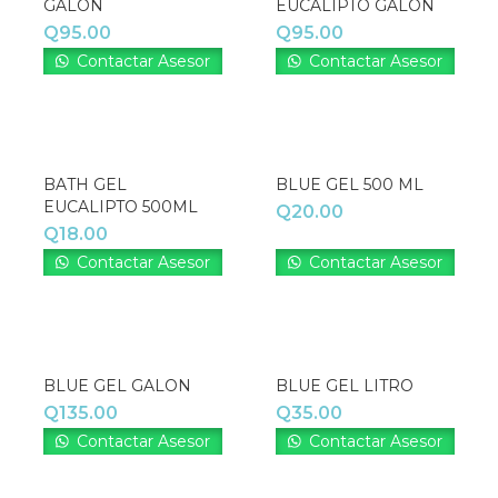
GALON
EUCALIPTO GALON
Q
95.00
Q
95.00
Contactar Asesor
Contactar Asesor
BATH GEL
BLUE GEL 500 ML
EUCALIPTO 500ML
Q
20.00
Q
18.00
Contactar Asesor
Contactar Asesor
BLUE GEL GALON
BLUE GEL LITRO
Q
135.00
Q
35.00
Contactar Asesor
Contactar Asesor