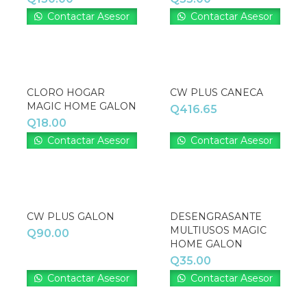
Contactar Asesor
Contactar Asesor
CLORO HOGAR
CW PLUS CANECA
MAGIC HOME GALON
Q
416.65
Q
18.00
Contactar Asesor
Contactar Asesor
CW PLUS GALON
DESENGRASANTE
MULTIUSOS MAGIC
Q
90.00
HOME GALON
Q
35.00
Contactar Asesor
Contactar Asesor