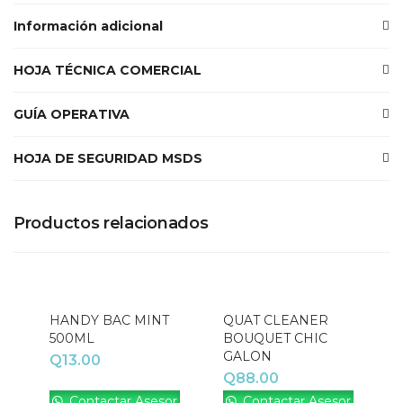
Acceso
Información adicional
¿Contraseña perdida?
HOJA TÉCNICA COMERCIAL
GUÍA OPERATIVA
HOJA DE SEGURIDAD MSDS
Productos relacionados
HANDY BAC MINT
QUAT CLEANER
500ML
BOUQUET CHIC
GALON
Q
13.00
Q
88.00
Contactar Asesor
Contactar Asesor