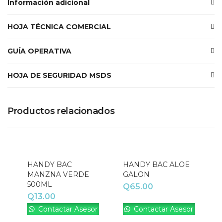
Información adicional
Acceso
HOJA TÉCNICA COMERCIAL
¿Contraseña perdida?
GUÍA OPERATIVA
HOJA DE SEGURIDAD MSDS
Productos relacionados
HANDY BAC
HANDY BAC ALOE
MANZNA VERDE
GALON
500ML
Q
65.00
Q
13.00
Contactar Asesor
Contactar Asesor