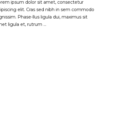
rem ipsum dolor sit amet, consectetur
ipiscing elit. Cras sed nibh in sem commodo
gnissim. Phase-llus ligula dui, maximus sit
et ligula et, rutrum ...