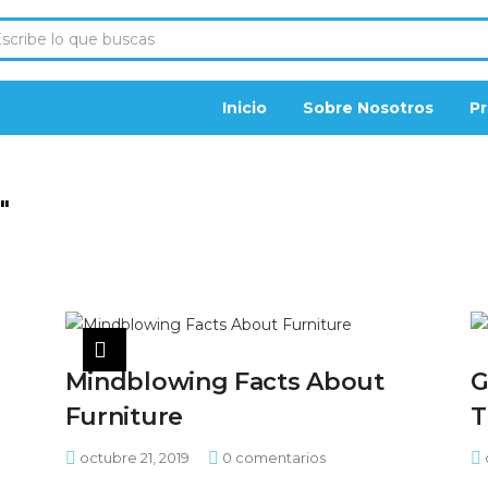
Inicio
Sobre Nosotros
P
"
Mindblowing Facts About
G
Furniture
T
octubre 21, 2019
0
comentarios