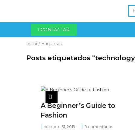
CONTACTAR
Inicio
/
Etiquetas
Posts etiquetados "technology
A Beginner’s Guide to
Fashion
octubre 31, 2019
0
comentarios