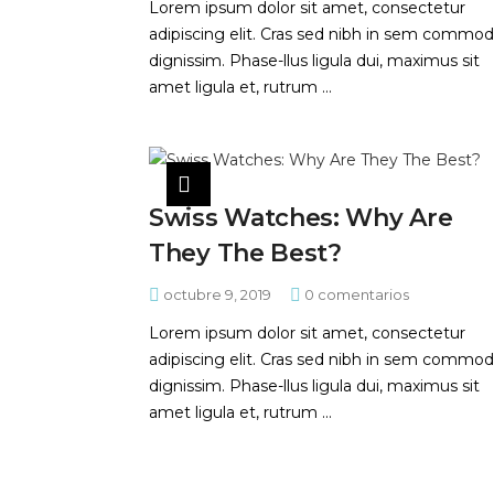
Lorem ipsum dolor sit amet, consectetur
adipiscing elit. Cras sed nibh in sem commo
dignissim. Phase-llus ligula dui, maximus sit
amet ligula et, rutrum ...
Swiss Watches: Why Are
They The Best?
octubre 9, 2019
0
comentarios
Lorem ipsum dolor sit amet, consectetur
adipiscing elit. Cras sed nibh in sem commo
dignissim. Phase-llus ligula dui, maximus sit
amet ligula et, rutrum ...