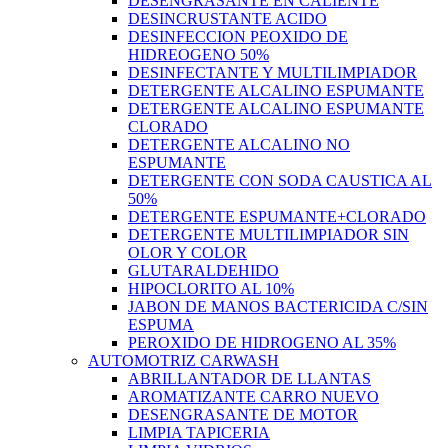
DESENGRASANTE EN CALIENTE
DESINCRUSTANTE ACIDO
DESINFECCION PEOXIDO DE
HIDREOGENO 50%
DESINFECTANTE Y MULTILIMPIADOR
DETERGENTE ALCALINO ESPUMANTE
DETERGENTE ALCALINO ESPUMANTE
CLORADO
DETERGENTE ALCALINO NO
ESPUMANTE
DETERGENTE CON SODA CAUSTICA AL
50%
DETERGENTE ESPUMANTE+CLORADO
DETERGENTE MULTILIMPIADOR SIN
OLOR Y COLOR
GLUTARALDEHIDO
HIPOCLORITO AL 10%
JABON DE MANOS BACTERICIDA C/SIN
ESPUMA
PEROXIDO DE HIDROGENO AL 35%
AUTOMOTRIZ CARWASH
ABRILLANTADOR DE LLANTAS
AROMATIZANTE CARRO NUEVO
DESENGRASANTE DE MOTOR
LIMPIA TAPICERIA