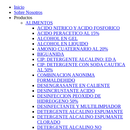
Inicio
Sobre Nosotros
Productos
ALIMENTOS
ACIDO NITRICO Y ACIDO FOSFORICO
ACIDO PERACETICO AL 15%
ALCOHOL EN GEL
ALCOHOL EN LIQUIDO
AMONIO CUATERNARIO AL 20%
BIGUANIDA
CIP: DETERGENTE ALCALINO: ED A
CIP: DETERGENTE CON SODA CAUTICA
AL 50%
COMBINACION ANONIMA
FORMALDEHIDO
DESENGRASANTE EN CALIENTE
DESINCRUSTANTE ACIDO
DESINFECCION PEOXIDO DE
HIDREOGENO 50%
DESINFECTANTE Y MULTILIMPIADOR
DETERGENTE ALCALINO ESPUMANTE
DETERGENTE ALCALINO ESPUMANTE
CLORADO
DETERGENTE ALCALINO NO