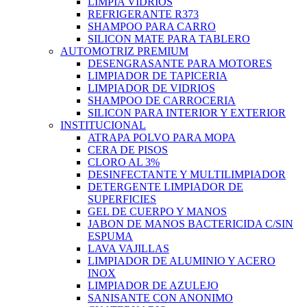
LIMPIA VIDRIOS
REFRIGERANTE R373
SHAMPOO PARA CARRO
SILICON MATE PARA TABLERO
AUTOMOTRIZ PREMIUM
DESENGRASANTE PARA MOTORES
LIMPIADOR DE TAPICERIA
LIMPIADOR DE VIDRIOS
SHAMPOO DE CARROCERIA
SILICON PARA INTERIOR Y EXTERIOR
INSTITUCIONAL
ATRAPA POLVO PARA MOPA
CERA DE PISOS
CLORO AL 3%
DESINFECTANTE Y MULTILIMPIADOR
DETERGENTE LIMPIADOR DE
SUPERFICIES
GEL DE CUERPO Y MANOS
JABON DE MANOS BACTERICIDA C/SIN
ESPUMA
LAVA VAJILLAS
LIMPIADOR DE ALUMINIO Y ACERO
INOX
LIMPIADOR DE AZULEJO
SANISANTE CON ANONIMO