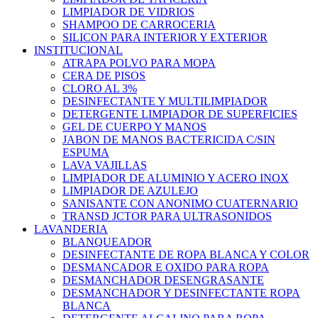
LIMPIADOR DE VIDRIOS
SHAMPOO DE CARROCERIA
SILICON PARA INTERIOR Y EXTERIOR
INSTITUCIONAL
ATRAPA POLVO PARA MOPA
CERA DE PISOS
CLORO AL 3%
DESINFECTANTE Y MULTILIMPIADOR
DETERGENTE LIMPIADOR DE SUPERFICIES
GEL DE CUERPO Y MANOS
JABON DE MANOS BACTERICIDA C/SIN
ESPUMA
LAVA VAJILLAS
LIMPIADOR DE ALUMINIO Y ACERO INOX
LIMPIADOR DE AZULEJO
SANISANTE CON ANONIMO CUATERNARIO
TRANSD JCTOR PARA ULTRASONIDOS
LAVANDERIA
BLANQUEADOR
DESINFECTANTE DE ROPA BLANCA Y COLOR
DESMANCADOR E OXIDO PARA ROPA
DESMANCHADOR DESENGRASANTE
DESMANCHADOR Y DESINFECTANTE ROPA
BLANCA