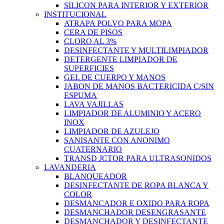
SILICON PARA INTERIOR Y EXTERIOR
INSTITUCIONAL
ATRAPA POLVO PARA MOPA
CERA DE PISOS
CLORO AL 3%
DESINFECTANTE Y MULTILIMPIADOR
DETERGENTE LIMPIADOR DE
SUPERFICIES
GEL DE CUERPO Y MANOS
JABON DE MANOS BACTERICIDA C/SIN
ESPUMA
LAVA VAJILLAS
LIMPIADOR DE ALUMINIO Y ACERO
INOX
LIMPIADOR DE AZULEJO
SANISANTE CON ANONIMO
CUATERNARIO
TRANSD JCTOR PARA ULTRASONIDOS
LAVANDERIA
BLANQUEADOR
DESINFECTANTE DE ROPA BLANCA Y
COLOR
DESMANCADOR E OXIDO PARA ROPA
DESMANCHADOR DESENGRASANTE
DESMANCHADOR Y DESINFECTANTE