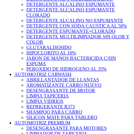
DETERGENTE ALCALINO ESPUMANTE
DETERGENTE ALCALINO ESPUMANTE
CLORADO
DETERGENTE ALCALINO NO ESPUMANTE
DETERGENTE CON SODA CAUSTICA AL 50%
DETERGENTE ESPUMANTE+CLORADO
DETERGENTE MULTILIMPIADOR SIN OLOR Y
COLOR
GLUTARALDEHIDO
HIPOCLORITO AL 10%
JABON DE MANOS BACTERICIDA C/SIN
ESPUMA
PEROXIDO DE HIDROGENO AL 35%
AUTOMOTRIZ CARWASH
ABRILLANTADOR DE LLANTAS
AROMATIZANTE CARRO NUEVO
DESENGRASANTE DE MOTOR
LIMPIA TAPICERIA
LIMPIA VIDRIOS
REFRIGERANTE R373
SHAMPOO PARA CARRO
SILICON MATE PARA TABLERO
AUTOMOTRIZ PREMIUM
DESENGRASANTE PARA MOTORES
LIMPIADOR DE TAPICERIA