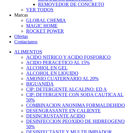
REMOVEDOR DE CONCRETO
VER TODOS
Marcas
GLOBAL CHEMIA
MAGIC HOME
ROCKET POWER
Ofertas
Contactanos
ALIMENTOS
ACIDO NITRICO Y ACIDO FOSFORICO
ACIDO PERACETICO AL 15%
ALCOHOL EN GEL
ALCOHOL EN LIQUIDO
AMONIO CUATERNARIO AL 20%
BIGUANIDA
CIP: DETERGENTE ALCALINO: ED A
CIP: DETERGENTE CON SODA CAUTICA AL
50%
COMBINACION ANONIMA FORMALDEHIDO
DESENGRASANTE EN CALIENTE
DESINCRUSTANTE ACIDO
DESINFECCION PEOXIDO DE HIDREOGENO
50%
DESINFECTANTE Y MULTILIMPIADOR