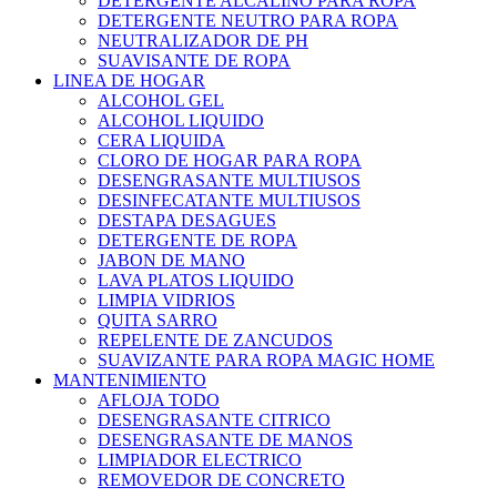
DETERGENTE ALCALINO PARA ROPA
DETERGENTE NEUTRO PARA ROPA
NEUTRALIZADOR DE PH
SUAVISANTE DE ROPA
LINEA DE HOGAR
ALCOHOL GEL
ALCOHOL LIQUIDO
CERA LIQUIDA
CLORO DE HOGAR PARA ROPA
DESENGRASANTE MULTIUSOS
DESINFECATANTE MULTIUSOS
DESTAPA DESAGUES
DETERGENTE DE ROPA
JABON DE MANO
LAVA PLATOS LIQUIDO
LIMPIA VIDRIOS
QUITA SARRO
REPELENTE DE ZANCUDOS
SUAVIZANTE PARA ROPA MAGIC HOME
MANTENIMIENTO
AFLOJA TODO
DESENGRASANTE CITRICO
DESENGRASANTE DE MANOS
LIMPIADOR ELECTRICO
REMOVEDOR DE CONCRETO