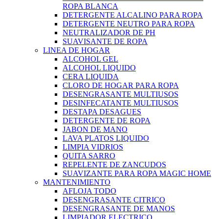
ROPA BLANCA
DETERGENTE ALCALINO PARA ROPA
DETERGENTE NEUTRO PARA ROPA
NEUTRALIZADOR DE PH
SUAVISANTE DE ROPA
LINEA DE HOGAR
ALCOHOL GEL
ALCOHOL LIQUIDO
CERA LIQUIDA
CLORO DE HOGAR PARA ROPA
DESENGRASANTE MULTIUSOS
DESINFECATANTE MULTIUSOS
DESTAPA DESAGUES
DETERGENTE DE ROPA
JABON DE MANO
LAVA PLATOS LIQUIDO
LIMPIA VIDRIOS
QUITA SARRO
REPELENTE DE ZANCUDOS
SUAVIZANTE PARA ROPA MAGIC HOME
MANTENIMIENTO
AFLOJA TODO
DESENGRASANTE CITRICO
DESENGRASANTE DE MANOS
LIMPIADOR ELECTRICO