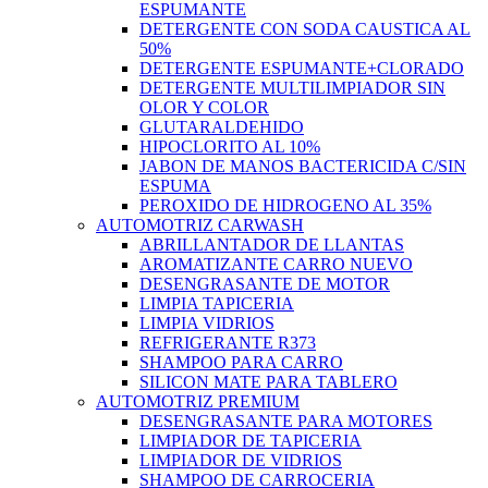
ESPUMANTE
DETERGENTE CON SODA CAUSTICA AL
50%
DETERGENTE ESPUMANTE+CLORADO
DETERGENTE MULTILIMPIADOR SIN
OLOR Y COLOR
GLUTARALDEHIDO
HIPOCLORITO AL 10%
JABON DE MANOS BACTERICIDA C/SIN
ESPUMA
PEROXIDO DE HIDROGENO AL 35%
AUTOMOTRIZ CARWASH
ABRILLANTADOR DE LLANTAS
AROMATIZANTE CARRO NUEVO
DESENGRASANTE DE MOTOR
LIMPIA TAPICERIA
LIMPIA VIDRIOS
REFRIGERANTE R373
SHAMPOO PARA CARRO
SILICON MATE PARA TABLERO
AUTOMOTRIZ PREMIUM
DESENGRASANTE PARA MOTORES
LIMPIADOR DE TAPICERIA
LIMPIADOR DE VIDRIOS
SHAMPOO DE CARROCERIA