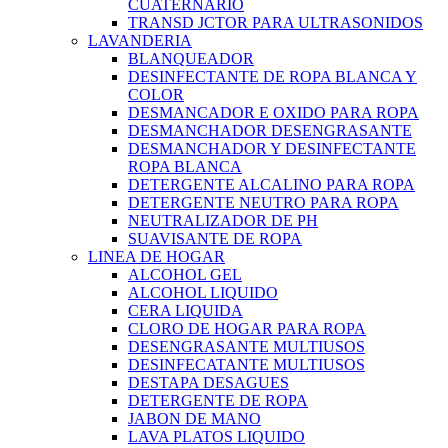
CUATERNARIO
TRANSD JCTOR PARA ULTRASONIDOS
LAVANDERIA
BLANQUEADOR
DESINFECTANTE DE ROPA BLANCA Y
COLOR
DESMANCADOR E OXIDO PARA ROPA
DESMANCHADOR DESENGRASANTE
DESMANCHADOR Y DESINFECTANTE
ROPA BLANCA
DETERGENTE ALCALINO PARA ROPA
DETERGENTE NEUTRO PARA ROPA
NEUTRALIZADOR DE PH
SUAVISANTE DE ROPA
LINEA DE HOGAR
ALCOHOL GEL
ALCOHOL LIQUIDO
CERA LIQUIDA
CLORO DE HOGAR PARA ROPA
DESENGRASANTE MULTIUSOS
DESINFECATANTE MULTIUSOS
DESTAPA DESAGUES
DETERGENTE DE ROPA
JABON DE MANO
LAVA PLATOS LIQUIDO