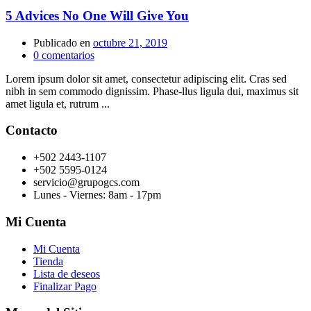
5 Advices No One Will Give You
Publicado en
octubre 21, 2019
0
comentarios
Lorem ipsum dolor sit amet, consectetur adipiscing elit. Cras sed
nibh in sem commodo dignissim. Phase-llus ligula dui, maximus sit
amet ligula et, rutrum ...
Contacto
+502 2443-1107
+502 5595-0124
servicio@grupogcs.com
Lunes - Viernes: 8am - 17pm
Mi Cuenta
Mi Cuenta
Tienda
Lista de deseos
Finalizar Pago