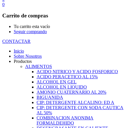
0
Carrito de compras
Tu carrito esta vacío
Seguir comprando
CONTACTAR
Inicio
Sobre Nosotros
Productos
ALIMENTOS
ACIDO NITRICO Y ACIDO FOSFORICO
ACIDO PERACETICO AL 15%
ALCOHOL EN GEL
ALCOHOL EN LIQUIDO
AMONIO CUATERNARIO AL 20%
BIGUANIDA
CIP: DETERGENTE ALCALINO: ED A
CIP: DETERGENTE CON SODA CAUTICA
AL 50%
COMBINACION ANONIMA
FORMALDEHIDO