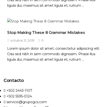
Cras sed nibh in sem commodo dignissim. Phase-llus
ligula dui, maximus sit amet ligula et, rutrum ...
Stop Making These 8 Grammar Mistakes
octubre 21, 2019
0
Lorem ipsum dolor sit amet, consectetur adipiscing elit.
Cras sed nibh in sem commodo dignissim. Phase-llus
ligula dui, maximus sit amet ligula et, rutrum ...
Contacto
+502 2443-1107
+502 5595-0124
servicio@grupogcs.com